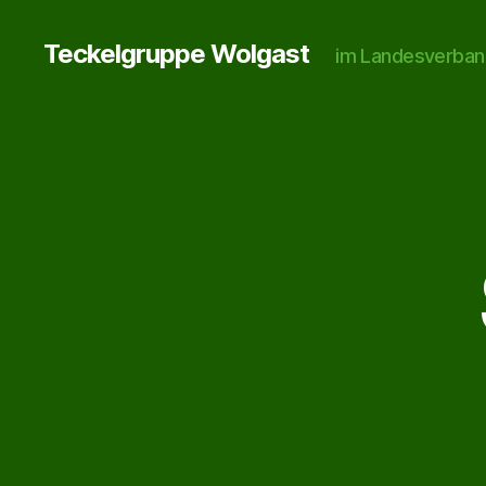
Teckelgruppe Wolgast
im Landesverban