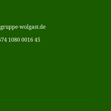
lgruppe-wolgast.de
674 1080 0016 45