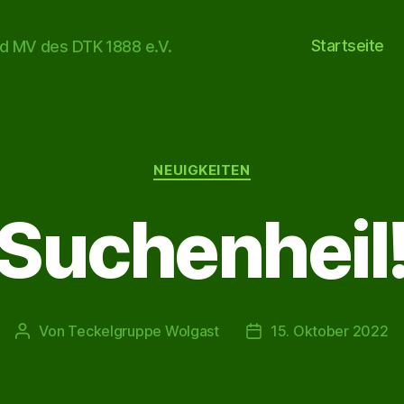
Startseite
d MV des DTK 1888 e.V.
Kategorien
NEUIGKEITEN
Suchenheil
Von
Teckelgruppe Wolgast
15. Oktober 2022
Beitragsautor
Veröffentlichungsdat