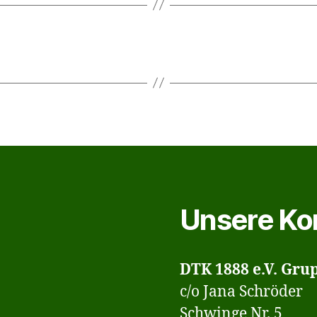
Unsere Ko
DTK 1888 e.V. Gru
c/o Jana Schröder
Schwinge Nr. 5