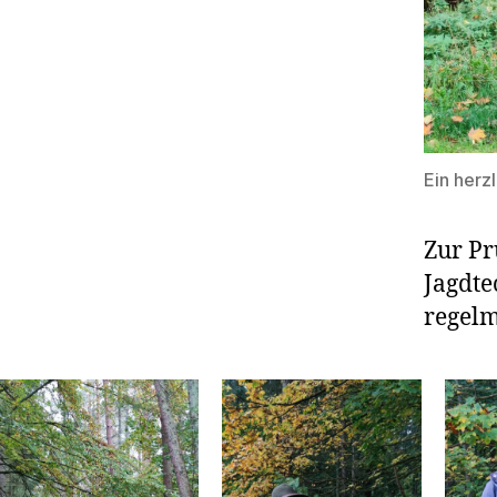
Ein herz
Zur Pr
Jagdte
regelm