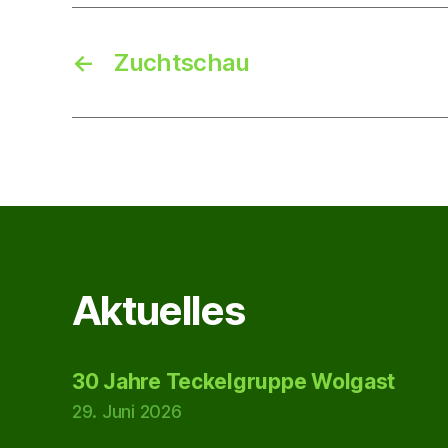
←
Zuchtschau
Aktuelles
30 Jahre Teckelgruppe Wolgast
29. Juni 2026