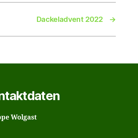
Dackeladvent 2022
→
ntaktdaten
ppe Wolgast