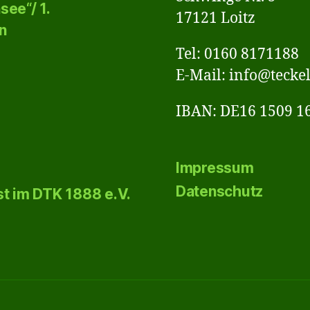
ee“/ 1.
17121 Loitz
n
Tel: 0160 8171188
E-Mail: info@tecke
IBAN: DE16 1509 1
Impressum
Datenschutz
t im DTK 1888 e.V.