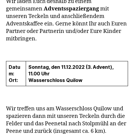
Wir laden Euch deshalb zu einem
gemeinsamen
Adventsspaziergang
mit
unseren Teckeln und anschließendem
Adventskaffee ein. Gerne könnt Ihr auch Euren
Partner oder Partnerin und/oder Eure Kinder
mitbringen.
Datu
Sonntag, den 11.12.2022 (3. Advent),
m:
11.00 Uhr
Ort:
Wasserschloss Quilow
Wir treffen uns am Wasserschloss Quilow und
spazieren dann mit unseren Teckeln durch die
Felder und das Peenetal nach Stolpmühl an der
Peene und zurück (insgesamt ca. 6 km).