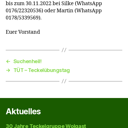
bis zum 30.11.2022 bei Silke (WhatsApp
0176/22320536) oder Martin (WhatsApp
0178/5339569).
Euer Vorstand
←
Suchenheil!
→
TÜT – Teckelübungstag
Aktuelles
30 Jahre Teckelgruppe Wolgast