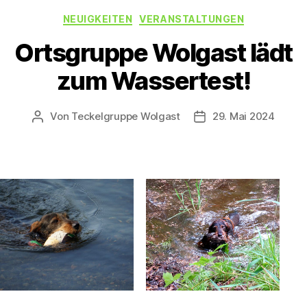
Kategorien
NEUIGKEITEN
VERANSTALTUNGEN
Ortsgruppe Wolgast lädt
zum Wassertest!
Von
Teckelgruppe Wolgast
29. Mai 2024
Beitragsautor
Veröffentlichungsda