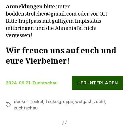
Anmeldungen
bitte unter
boddenstrolche(@gmail.com oder vor Ort
Bitte Impfpass mit gültigem Impfstatus
mitbringen und die Ahnentafel nicht
vergessen!
Wir freuen uns auf euch und
eure Vierbeiner!
HERUNTERLADEN
2024-09.21-Zuchtschau
dackel
,
Teckel
,
Teckelgruppe
,
wolgast
,
zucht
,
Schlagwörter
zuchtschau