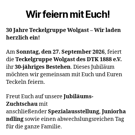
Jahre
Teckelgruppe
Wir feiern mit Euch!
Wolgast
30 Jahre Teckelgruppe Wolgast – Wir laden
herzlich ein!
Am
Sonntag, den 27. September 2026
, feiert
die
Teckelgruppe Wolgast des DTK 1888 e.V.
ihr
30-jähriges Bestehen
. Dieses Jubiläum
möchten wir gemeinsam mit Euch und Euren
Teckeln feiern.
Freut Euch auf unsere
Jubiläums-
Zuchtschau
mit
anschließender
Spezialausstellung
,
Juniorha
ndling
sowie einen abwechslungsreichen Tag
für die ganze Familie.