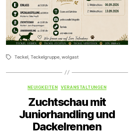
Teckel
,
Teckelgruppe
,
wolgast
Schlagwörter
Kategorien
NEUIGKEITEN
VERANSTALTUNGEN
Zuchtschau mit
Juniorhandling und
Dackelrennen