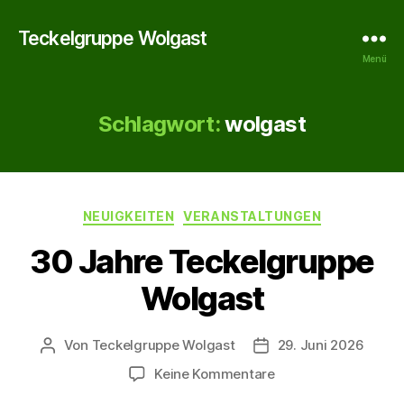
Teckelgruppe Wolgast
Menü
Schlagwort:
wolgast
Kategorien
NEUIGKEITEN
VERANSTALTUNGEN
30 Jahre Teckelgruppe
Wolgast
Von
Teckelgruppe Wolgast
29. Juni 2026
Beitragsautor
Veröffentlichungsdat
zu
Keine Kommentare
30