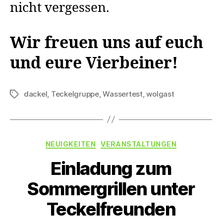
nicht vergessen.
Wir freuen uns auf euch
und eure Vierbeiner!
dackel
,
Teckelgruppe
,
Wassertest
,
wolgast
Schlagwörter
Kategorien
NEUIGKEITEN
VERANSTALTUNGEN
Einladung zum
Sommergrillen unter
Teckelfreunden