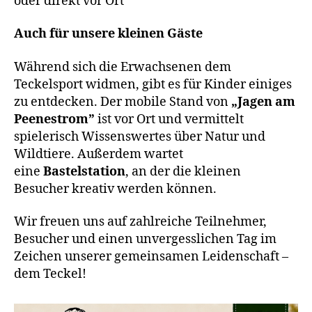
oder direkt vor Ort
Auch für unsere kleinen Gäste
Während sich die Erwachsenen dem
Teckelsport widmen, gibt es für Kinder einiges
zu entdecken. Der mobile Stand von
„Jagen am
Peenestrom”
ist vor Ort und vermittelt
spielerisch Wissenswertes über Natur und
Wildtiere. Außerdem wartet
eine
Bastelstation
, an der die kleinen
Besucher kreativ werden können.
Wir freuen uns auf zahlreiche Teilnehmer,
Besucher und einen unvergesslichen Tag im
Zeichen unserer gemeinsamen Leidenschaft –
dem Teckel!