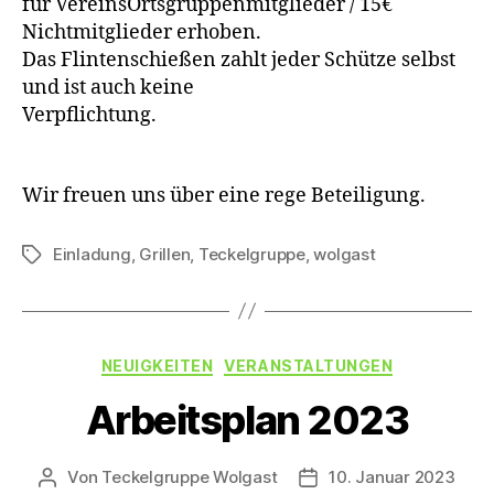
für VereinsOrtsgruppenmitglieder / 15€
Nichtmitglieder erhoben.
Das Flintenschießen zahlt jeder Schütze selbst
und ist auch keine
Verpflichtung.
Wir freuen uns über eine rege Beteiligung.
Einladung
,
Grillen
,
Teckelgruppe
,
wolgast
Schlagwörter
Kategorien
NEUIGKEITEN
VERANSTALTUNGEN
Arbeitsplan 2023
Von
Teckelgruppe Wolgast
10. Januar 2023
Beitragsautor
Veröffentlichungsdatu