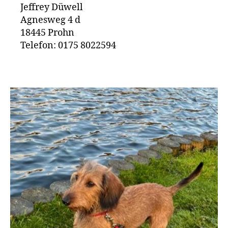
Jeffrey Düwell
Agnesweg 4 d
18445 Prohn
Telefon: 0175 8022594