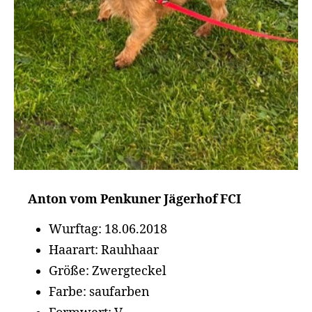
Anton vom Penkuner Jägerhof FCI
Wurftag: 18.06.2018
Haarart: Rauhhaar
Größe: Zwergteckel
Farbe: saufarben