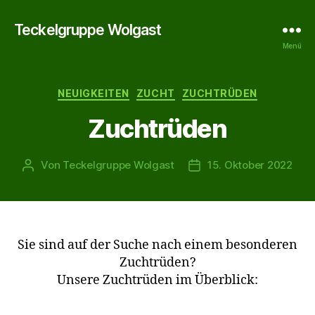
Teckelgruppe Wolgast
Menü
Kategorien
NEUIGKEITEN
ZUCHT
ZUCHTRÜDEN
Zuchtrüden
Von
Teckelgruppe Wolgast
15. Oktober 2022
Beitragsautor
Veröffentlichungsdatu
Sie sind auf der Suche nach einem besonderen
Zuchtrüden?
Unsere Zuchtrüden im Überblick: