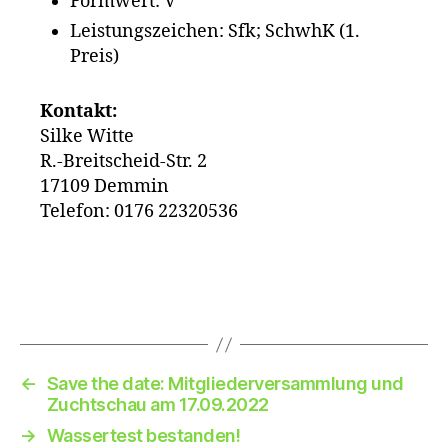
Formwert: V
Leistungszeichen: Sfk; SchwhK (1.
Preis)
Kontakt:
Silke Witte
R.-Breitscheid-Str. 2
17109 Demmin
Telefon: 0176 22320536
←
Save the date: Mitgliederversammlung und
Zuchtschau am 17.09.2022
→
Wassertest bestanden!