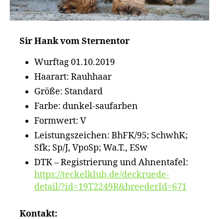
Sir Hank vom Sternentor
Wurftag 01.10.2019
Haarart: Rauhhaar
Größe: Standard
Farbe: dunkel-saufarben
Formwert: V
Leistungszeichen: BhFK/95; SchwhK;
Sfk; Sp/J, VpoSp; Wa.T., ESw
DTK – Registrierung und Ahnentafel:
https://teckelklub.de/deckruede-
detail/?id=19T2249R&breederId=671
Kontakt: