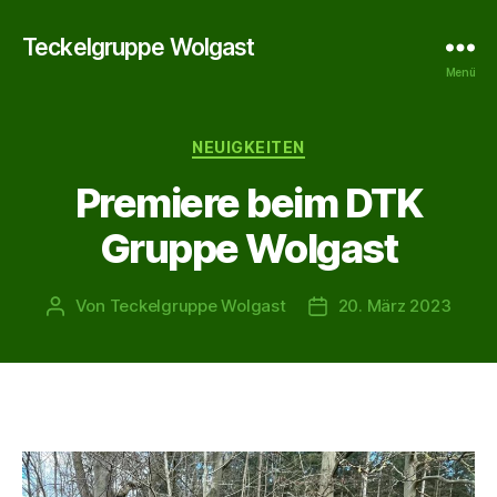
Teckelgruppe Wolgast
Menü
Kategorien
NEUIGKEITEN
Premiere beim DTK
Gruppe Wolgast
Von
Teckelgruppe Wolgast
20. März 2023
Beitragsautor
Veröffentlichungsdat