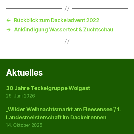
←
Rückblick zum Dackeladvent 2022
→
Ankündigung Wassertest & Zuchtschau
Aktuelles
30 Jahre Teckelgruppe Wolgast
29. Juni 2026
„Wilder Weihnachtsmarkt am Fleesensee“/ 1.
Landesmeisterschaft im Dackelrennen
14. Oktober 2025