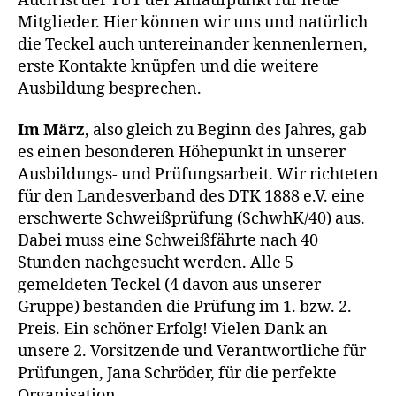
Auch ist der TÜT der Anlaufpunkt für neue
Mitglieder. Hier können wir uns und natürlich
die Teckel auch untereinander kennenlernen,
erste Kontakte knüpfen und die weitere
Ausbildung besprechen.
Im März
, also gleich zu Beginn des Jahres, gab
es einen besonderen Höhepunkt in unserer
Ausbildungs- und Prüfungsarbeit. Wir richteten
für den Landesverband des DTK 1888 e.V. eine
erschwerte Schweißprüfung (SchwhK/40) aus.
Dabei muss eine Schweißfährte nach 40
Stunden nachgesucht werden. Alle 5
gemeldeten Teckel (4 davon aus unserer
Gruppe) bestanden die Prüfung im 1. bzw. 2.
Preis. Ein schöner Erfolg! Vielen Dank an
unsere 2. Vorsitzende und Verantwortliche für
Prüfungen, Jana Schröder, für die perfekte
Organisation.