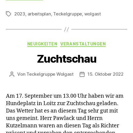
2023
,
arbeitsplan
,
Teckelgruppe
,
wolgast
Schlagwörter
Kategorien
NEUIGKEITEN
VERANSTALTUNGEN
Zuchtschau
Von
Teckelgruppe Wolgast
15. Oktober 2022
Beitragsautor
Veröffentlichungsdatu
Am 17. September um 13.00 Uhr haben wir am
Hundeplatz in Loitz zur Zuchtschau geladen.
Das Wetter hat es an diesem Tag sehr gut mit
uns gemeint. Herr Pawlack und Herrn
Kutzelmann waren an diesen Tag als Richter