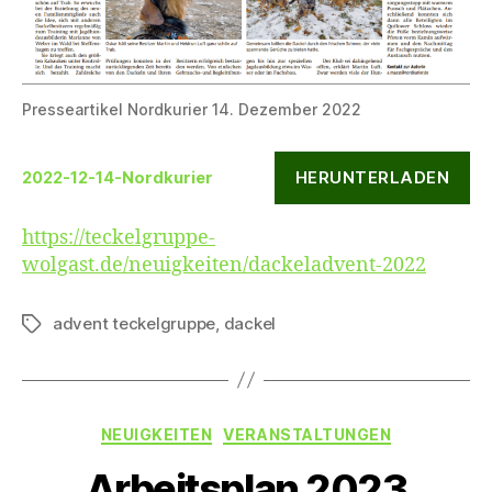
Presseartikel Nordkurier 14. Dezember 2022
HERUNTERLADEN
2022-12-14-Nordkurier
https://teckelgruppe-
wolgast.de/neuigkeiten/dackeladvent-2022
advent teckelgruppe
,
dackel
Schlagwörter
Kategorien
NEUIGKEITEN
VERANSTALTUNGEN
Arbeitsplan 2023