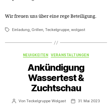
Wir freuen uns über eine rege Beteiligung.
Einladung
,
Grillen
,
Teckelgruppe
,
wolgast
Schlagwörter
Kategorien
NEUIGKEITEN
VERANSTALTUNGEN
Ankündigung
Wassertest &
Zuchtschau
Von
Teckelgruppe Wolgast
31. Mai 2023
Beitragsautor
Veröffentlichungsda