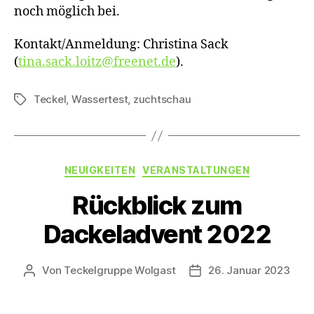
noch möglich bei.
Kontakt/Anmeldung: Christina Sack
(
tina.sack.loitz@freenet.de
).
Teckel
,
Wassertest
,
zuchtschau
Schlagwörter
Kategorien
NEUIGKEITEN
VERANSTALTUNGEN
Rückblick zum
Dackeladvent 2022
Von
Teckelgruppe Wolgast
26. Januar 2023
Beitragsautor
Veröffentlichungsdatu