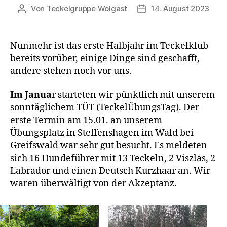
Von
Teckelgruppe Wolgast
14. August 2023
Beitragsautor
Veröffentlichungsdatu
Nunmehr ist das erste Halbjahr im Teckelklub
bereits vorüber, einige Dinge sind geschafft,
andere stehen noch vor uns.
Im Janua
r starteten wir pünktlich mit unserem
sonntäglichem TÜT (TeckelÜbungsTag). Der
erste Termin am 15.01. an unserem
Übungsplatz in Steffenshagen im Wald bei
Greifswald war sehr gut besucht. Es meldeten
sich 16 Hundeführer mit 13 Teckeln, 2 Viszlas, 2
Labrador und einen Deutsch Kurzhaar an. Wir
waren überwältigt von der Akzeptanz.