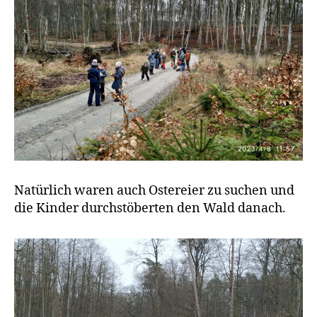
Natürlich waren auch Ostereier zu suchen und
die Kinder durchstöberten den Wald danach.